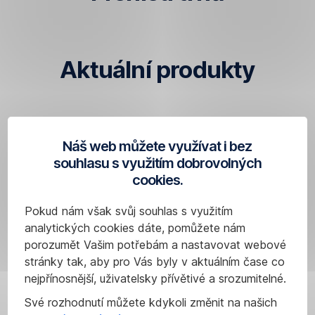
Aktuální produkty
Research
Náš web můžete využívat i bez
Česká
souhlasu s využitím dobrovolných
spořitelna
cookies.
Pokud nám však svůj souhlas s využitím
analytických cookies dáte, pomůžete nám
porozumět Vašim potřebám a nastavovat webové
stránky tak, aby pro Vás byly v aktuálním čase co
nejpřínosnější, uživatelsky přívětivé a srozumitelné.
Své rozhodnutí můžete kdykoli změnit na našich