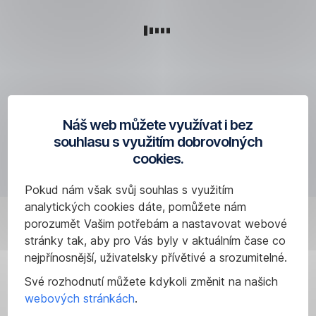
Náš web můžete využívat i bez
souhlasu s využitím dobrovolných
cookies.
Pokud nám však svůj souhlas s využitím
analytických cookies dáte, pomůžete nám
porozumět Vašim potřebám a nastavovat webové
stránky tak, aby pro Vás byly v aktuálním čase co
nejpřínosnější, uživatelsky přívětivé a srozumitelné.
Akcie
Své rozhodnutí můžete kdykoli změnit na našich
webových stránkách
.