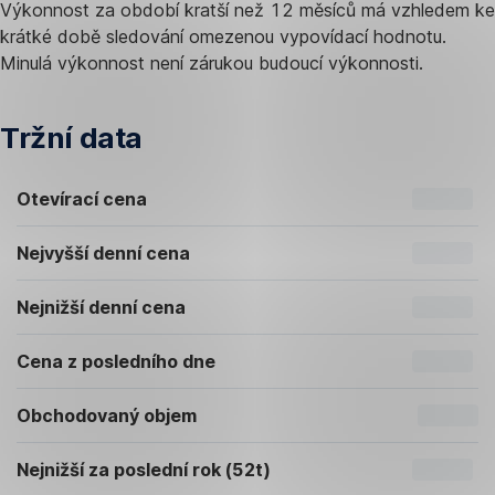
Výkonnost za období kratší než 12 měsíců má vzhledem ke
krátké době sledování omezenou vypovídací hodnotu.
Minulá výkonnost není zárukou budoucí výkonnosti.
Tržní data
Otevírací cena
Nejvyšší denní cena
Nejnižší denní cena
Cena z posledního dne
Obchodovaný objem
Nejnižší za poslední rok (52t)