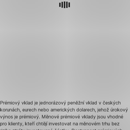
Prémiový vklad je jednorázový peněžní vklad v českých
korunách, eurech nebo amerických dolarech, jehož úrokový
výnos je prémiový. Měnové prémiové vklady jsou vhodné
pro klienty, kteří chtějí investovat na měnovém trhu bez