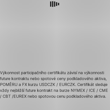
Výkonnost participačního certifikátu závisí na výkonnosti
future kontraktu nebo spotové ceny podkladového aktiva,
POMĚRU a FX kurzu USDCZK / EURCZK. Certifikát sleduje
vždy nejbližší future kontrakt na burze NYMEX / ICE / CME
/ CBT /EUREX nebo spotovou cenu podkladového aktiva.