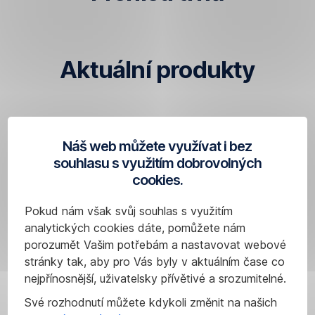
Aktuální produkty
Research
Náš web můžete využívat i bez
Česká
souhlasu s využitím dobrovolných
spořitelna
cookies.
Pokud nám však svůj souhlas s využitím
analytických cookies dáte, pomůžete nám
porozumět Vašim potřebám a nastavovat webové
stránky tak, aby pro Vás byly v aktuálním čase co
nejpřínosnější, uživatelsky přívětivé a srozumitelné.
Své rozhodnutí můžete kdykoli změnit na našich