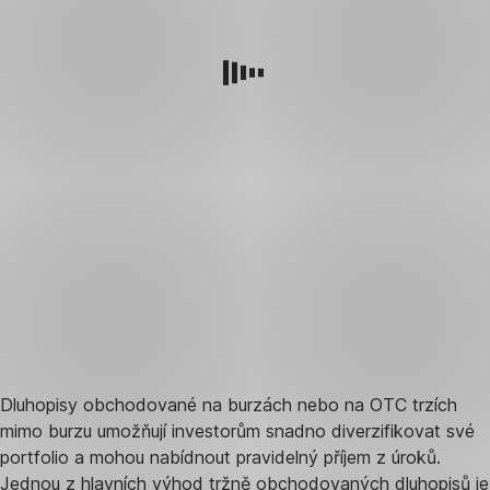
Dluhopisy obchodované na burzách nebo na OTC trzích
mimo burzu umožňují investorům snadno diverzifikovat své
portfolio a mohou nabídnout pravidelný příjem z úroků.
Jednou z hlavních výhod tržně obchodovaných dluhopisů je