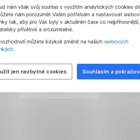
d nám však svůj souhlas s využitím analytických cookies dá
ůžete nám porozumět Vašim potřebám a nastavovat webov
nky tak, aby pro Vás byly v aktuálním čase co nejpřínosnější,
atelsky přívětivé a srozumitelné.
 rozhodnutí můžete kdykoli změnit na našich
webových
ánkách
.
užít jen nezbytné cookies
Souhlasím a pokračov