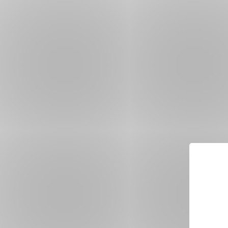
Přeskočit
navigaci