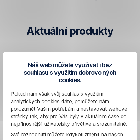
Aktuální produkty
Research
Náš web můžete využívat i bez
Česká
souhlasu s využitím dobrovolných
spořitelna
cookies.
Pokud nám však svůj souhlas s využitím
analytických cookies dáte, pomůžete nám
porozumět Vašim potřebám a nastavovat webové
stránky tak, aby pro Vás byly v aktuálním čase co
nejpřínosnější, uživatelsky přívětivé a srozumitelné.
Své rozhodnutí můžete kdykoli změnit na našich